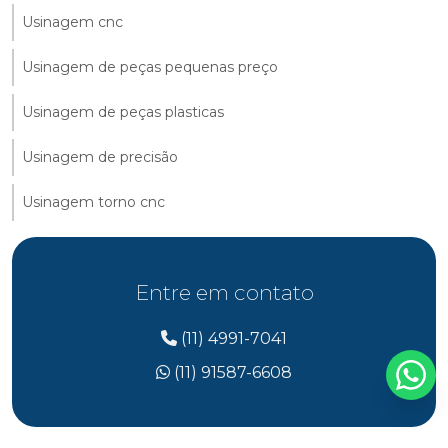
Usinagem cnc
Usinagem de peças pequenas preço
Usinagem de peças plasticas
Usinagem de precisão
Usinagem torno cnc
Entre em contato
(11) 4991-7041
(11) 91587-6608